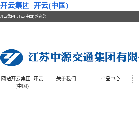
开云集团_开云(中国)
开云集团_开云(中国) 欢迎您！
网站开云集团_开云
关于我们
产品中心
(中国)