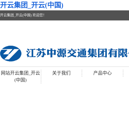
开云集团_开云(中国)
开云集团_开云(中国) 欢迎您！
网站开云集团_开云
关于我们
产品中心
(中国)