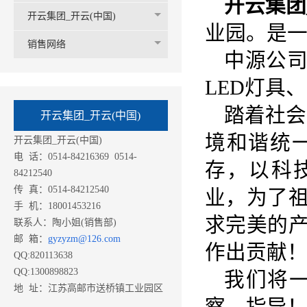
开云集团
开云集团_开云(中国)
业园。是
销售网络
中源公
LED灯具
踏着社会
开云集团_开云(中国)
境和谐统
开云集团_开云(中国)
电 话：0514-84216369 0514-
存，以科
84212540
传 真：0514-84212540
业，为了
手 机：18001453216
求完美的
联系人：陶小姐(销售部)
邮 箱：
gyzyzm@126.com
作出贡献
QQ:820113638
QQ:1300898823
我们将
地 址：江苏高邮市送桥镇工业园区