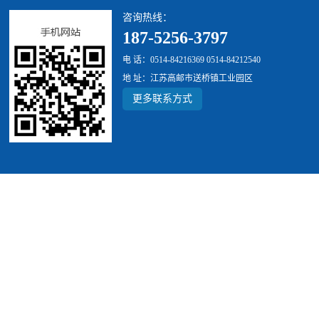
咨询热线：
187-5256-3797
电 话：0514-84216369 0514-84212540
地 址：江苏高邮市送桥镇工业园区
更多联系方式