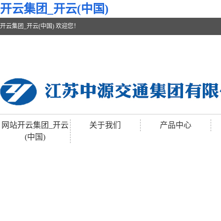
开云集团_开云(中国)
开云集团_开云(中国) 欢迎您！
网站开云集团_开云
关于我们
产品中心
(中国)