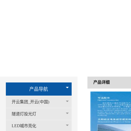
产品详细
产品导航
开云集团_开云(中国)
隧道灯投光灯
LED城市亮化