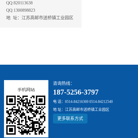
QQ:820113638
QQ:1300898823
地 址：江苏高邮市送桥镇工业园区
咨询热线：
187-5256-3797
电 话：0514-84216369 0514-84212540
地 址：江苏高邮市送桥镇工业园区
更多联系方式